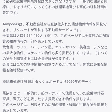
て必要な設備や開業資金は大きく異なりますが、一般的な開業と同
様に、やはり大切になってくるのは開業地選びや事前の経営計画の
策定です。

Tempodasは、不動産会社から直接仕入れた店舗物件情報を閲覧で
きる、リクルートが運営する不動産サービスです。

千葉県は人口6,284,480人（※）で、このページでは千葉県の店舗賃
貸の物件情報の一部を表示しています。

飲食店、カフェ、バー、パン屋、エステサロン、美容室、ジムなど
の居抜き物件、スケルトン物件も多く掲載されています。（すべて
の物件を閲覧するには会員登録が必要です。）

会員には全ての物件情報を閲覧できるだけでなく、開業に必要な情
報も随時配信中です。

※総務省統計局 統計ダッシュボードより2020年のデータ

居抜きとは、一般的に、前のテナントで使用していた設備や什器、
家具、調度などを残したまま賃貸できる物件を指します。

このページでは、居抜きでの店舗の開業・移転が可能な物件情報を
表示しています。