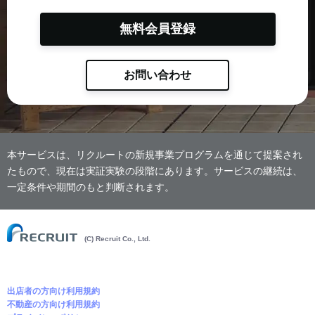
無料会員登録
お問い合わせ
本サービスは、リクルートの新規事業プログラムを通じて提案され
たもので、現在は実証実験の段階にあります。サービスの継続は、
一定条件や期間のもと判断されます。
(C) Recruit Co., Ltd.
出店者の方向け利用規約
不動産の方向け利用規約