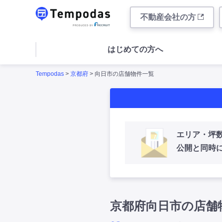
不動産会社の方
はじめての方へ
Tempodas
>
京都府
> 向日市の店舗物件一覧
エリア・坪
公開と同時
京都府向日市の店舗