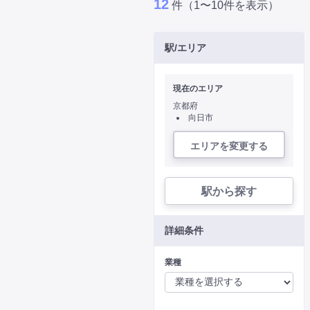
12
件（1〜10件を表示）
駅/エリア
現在のエリア
京都府
向日市
エリアを変更する
駅から探す
詳細条件
業種