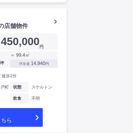
の店舗物件
450,000
円
＝ 99.4㎡
坪
14,940
坪単価
円
 徒歩2分
寺戸町
状態
スケルトン
飲食
不明
こちら