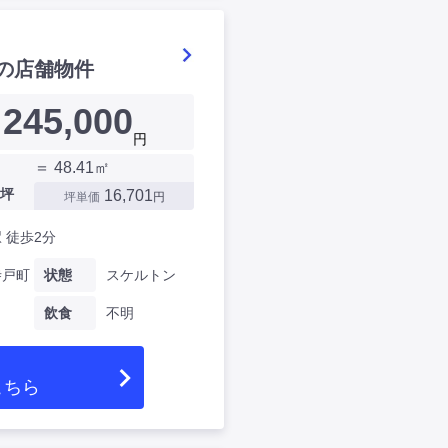
の店舗物件
245,000
円
＝ 48.41㎡
坪
16,701
坪単価
円
 徒歩2分
寺戸町
状態
スケルトン
飲食
不明
こちら