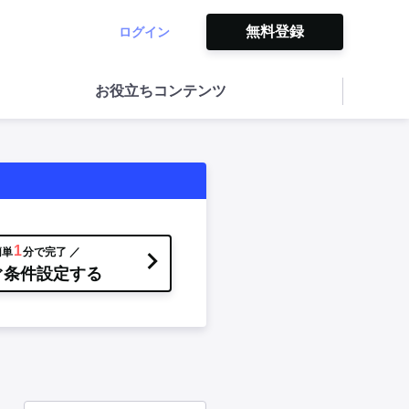
無料登録
ログイン
お役立ちコンテンツ
1
簡単
分で完了 ／
ぐ条件設定する