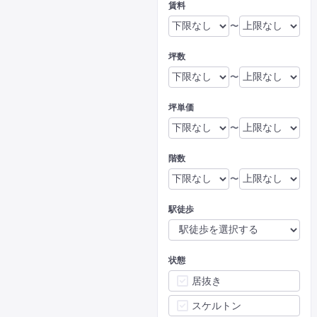
賃料
〜
坪数
〜
坪単価
〜
階数
〜
駅徒歩
状態
居抜き
スケルトン