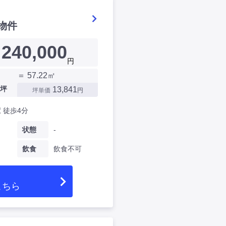
物件
240,000
円
＝ 57.22㎡
坪
13,841
坪単価
円
 徒歩4分
状態
-
飲食
飲食不可
こちら