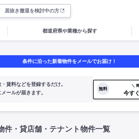
居抜き撤退を検討中の方
都道府県や業種から探す
条件に沿った新着物件をメールでお届け！
数・賃料などを登録するだけ。
＼ 
無料
今す
にメールが届きます。
物件・貸店舗・テナント物件一覧