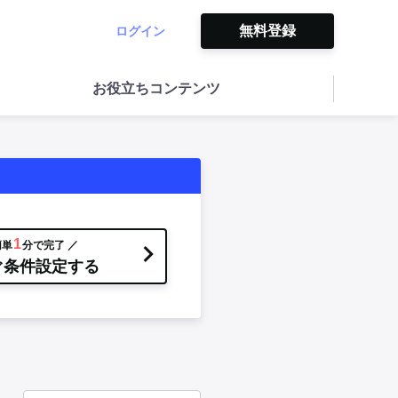
無料登録
ログイン
お役立ちコンテンツ
1
簡単
分で完了 ／
ぐ条件設定する