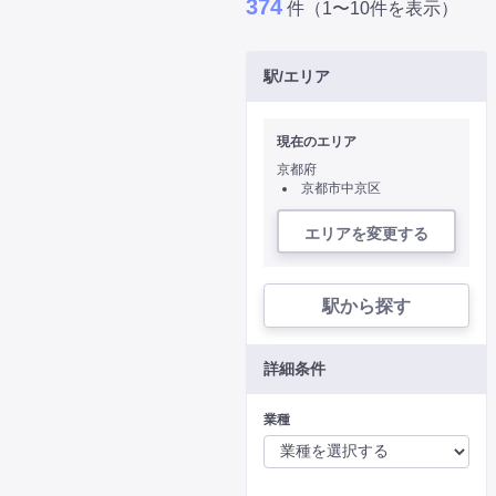
374
件（1〜10件を表示）
駅/エリア
現在のエリア
京都府
京都市中京区
エリアを変更する
駅から探す
詳細条件
業種