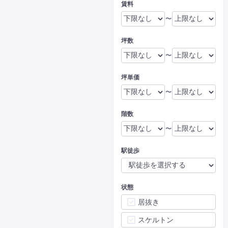
賃料
〜
坪数
〜
坪単価
〜
階数
〜
駅徒歩
状態
居抜き
スケルトン