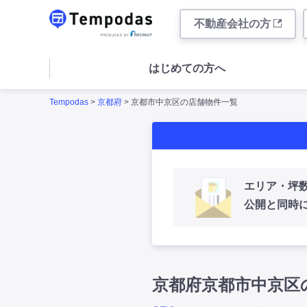
不動産会社の方
はじめての方へ
Tempodas
>
京都府
> 京都市中京区の店舗物件一覧
エリア・坪
公開と同時
京都府京都市中京区