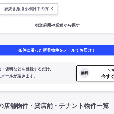
居抜き撤退を検討中の方
都道府県や業種から探す
条件に沿った新着物件をメールでお届け！
数・賃料などを登録するだけ。
＼ 
無料
今す
にメールが届きます。
の店舗物件・貸店舗・テナント物件一覧