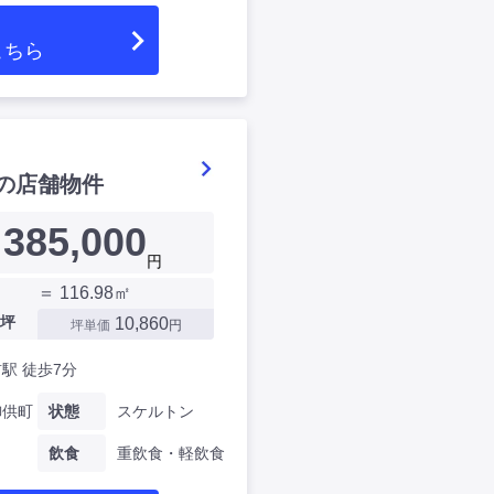
こちら
の店舗物件
385,000
円
＝ 116.98㎡
坪
10,860
坪単価
円
駅 徒歩7分
御供町
状態
スケルトン
飲食
重飲食・軽飲食