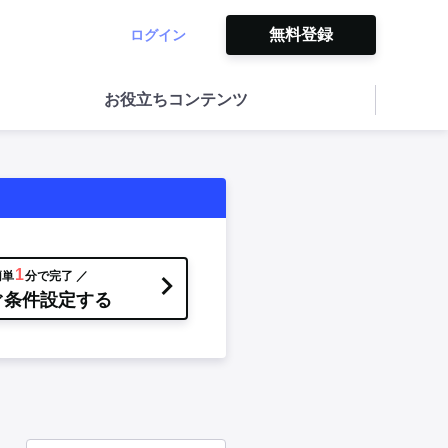
無料登録
ログイン
お役立ちコンテンツ
1
簡単
分で完了 ／
ぐ条件設定する