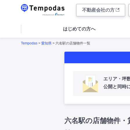
不動産会社の方
はじめての方へ
Tempodas
>
愛知県
> 六名駅の店舗物件一覧
エリア・坪
公開と同時
六名駅の店舗物件・