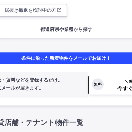
居抜き撤退を検討中の方
都道府県や業種から探す
条件に沿った新着物件をメールでお届け！
数・賃料などを登録するだけ。
＼ 
無料
今す
にメールが届きます。
貸店舗・テナント物件一覧