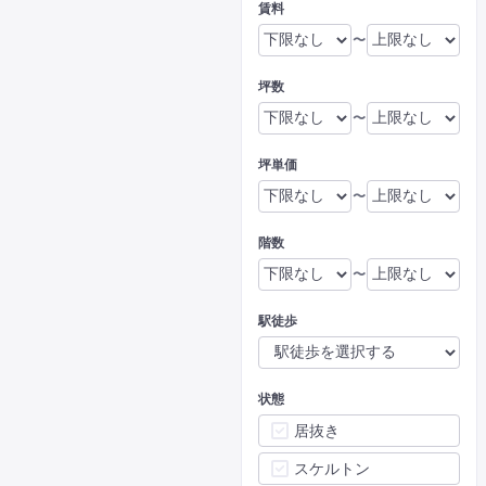
賃料
〜
坪数
〜
坪単価
〜
階数
〜
駅徒歩
状態
居抜き
スケルトン