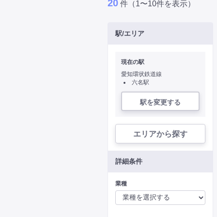
20
件（1〜10件を表示）
駅/エリア
現在の駅
愛知環状鉄道線
六名駅
駅を変更する
エリアから探す
詳細条件
業種