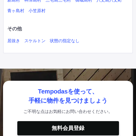
新島村
神津島村
三宅島三宅村
御蔵島村
八丈島八丈町
青ヶ島村
小笠原村
その他
居抜き
スケルトン
状態の指定なし
Tempodasを使って、
手軽に物件を見つけましょう
ご不明な点はお気軽にお問い合わせください。
無料会員登録