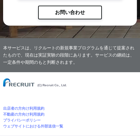
お問い合わせ
本サービスは、リクルートの新規事業プログラムを通じて提案され
たもので、現在は実証実験の段階にあります。サービスの継続は、
一定条件や期間のもと判断されます。
(C) Recruit Co., Ltd.
出店者の方向け利用規約
不動産の方向け利用規約
プライバシーポリシー
ウェブサイトにおける外部送信一覧