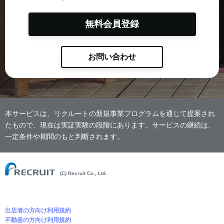
無料会員登録
お問い合わせ
本サービスは、リクルートの新規事業プログラムを通じて提案され
たもので、現在は実証実験の段階にあります。サービスの継続は、
一定条件や期間のもと判断されます。
(C) Recruit Co., Ltd.
出店者の方向け利用規約
不動産の方向け利用規約