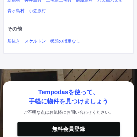
新島村
神津島村
三宅島三宅村
御蔵島村
八丈島八丈町
青ヶ島村
小笠原村
その他
居抜き
スケルトン
状態の指定なし
Tempodasを使って、
手軽に物件を見つけましょう
ご不明な点はお気軽にお問い合わせください。
無料会員登録