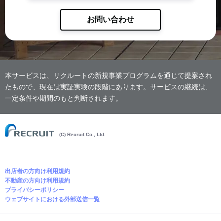
お問い合わせ
本サービスは、リクルートの新規事業プログラムを通じて提案され
たもので、現在は実証実験の段階にあります。サービスの継続は、
一定条件や期間のもと判断されます。
(C) Recruit Co., Ltd.
出店者の方向け利用規約
不動産の方向け利用規約
プライバシーポリシー
ウェブサイトにおける外部送信一覧