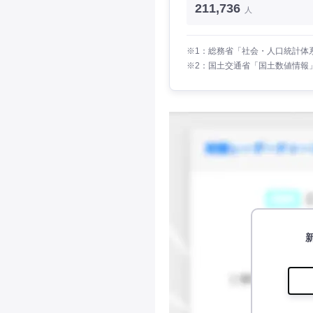
211,736
人
※1：総務省「社会・人口統計体系
※2：国土交通省「国土数値情報」