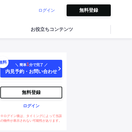
無料登録
ログイン
お役立ちコンテンツ
無料
1
＼ 簡単
分で完了 ／
内見予約・お問い合わせ
無料登録
ログイン
※ログイン後は、タイミングによって当該
の物件が表示されない可能性があります。