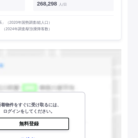
268,298
人/日
」（2020年国勢調査/総人口）
（2024年調査/駅別乗降客数）
新着物件をすぐに受け取るには、
ログインをしてください。
無料登録