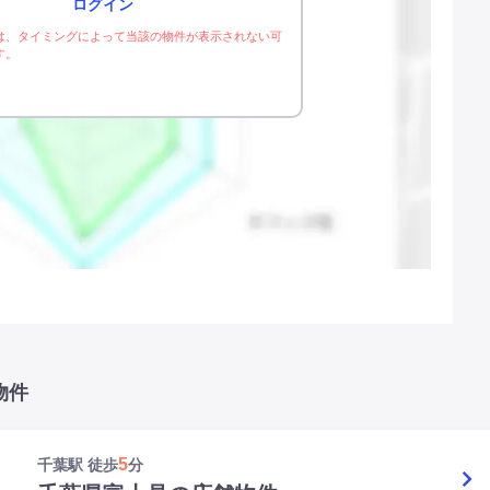
ログイン
は、タイミングによって当該の物件が表示されない可
す。
物件
5
千葉駅 徒歩
分