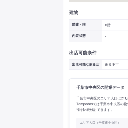
建物
階建・階
8階
内装状態
-
出店可能条件
出店可能な飲食店
飲食不可
千葉市中央区の開業データ
千葉市中央区のエリア人口は211,
Tempodasでは千葉市中央区
補を比較検討できます。
エリア人口（千葉市中央区）