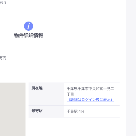
6/8
物件詳細情報
1万円
所在地
千葉県千葉市中央区富士見二
丁目
（詳細はログイン後に表示）
最寄駅
千葉駅 4分