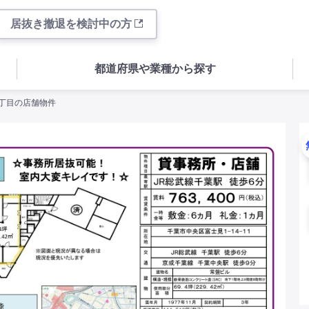
居抜き撤退を検討中の方
都道府県や業種から探す
二丁目の店舗物件