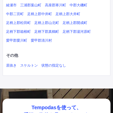
綾瀬市
三浦郡葉山町
高座郡寒川町
中郡大磯町
中郡二宮町
足柄上郡中井町
足柄上郡大井町
足柄上郡松田町
足柄上郡山北町
足柄上郡開成町
足柄下郡箱根町
足柄下郡真鶴町
足柄下郡湯河原町
愛甲郡愛川町
愛甲郡清川村
その他
居抜き
スケルトン
状態の指定なし
Tempodasを使って、