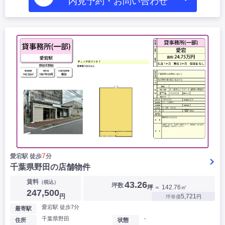
内見予約・お問い合わせ
7
愛宕駅 徒歩
分
千葉県野田の店舗物件
賃料
（税込）
43.26
坪数
坪
＝ 142.76㎡
247,500
円
5,721
坪単価
円
愛宕駅 徒歩7分
最寄駅
千葉県野田
-
住所
状態