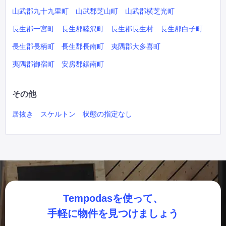
山武郡九十九里町
山武郡芝山町
山武郡横芝光町
長生郡一宮町
長生郡睦沢町
長生郡長生村
長生郡白子町
長生郡長柄町
長生郡長南町
夷隅郡大多喜町
夷隅郡御宿町
安房郡鋸南町
その他
居抜き
スケルトン
状態の指定なし
Tempodasを使って、
手軽に物件を見つけましょう