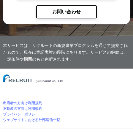
お問い合わせ
本サービスは、リクルートの新規事業プログラムを通じて提案され
たもので、現在は実証実験の段階にあります。サービスの継続は、
一定条件や期間のもと判断されます。
(C) Recruit Co., Ltd.
出店者の方向け利用規約
不動産の方向け利用規約
プライバシーポリシー
ウェブサイトにおける外部送信一覧