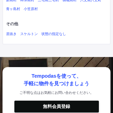
新島村
神津島村
三宅島三宅村
御蔵島村
八丈島八丈町
青ヶ島村
小笠原村
その他
居抜き
スケルトン
状態の指定なし
Tempodasを使って、
手軽に物件を見つけましょう
ご不明な点はお気軽にお問い合わせください。
無料会員登録