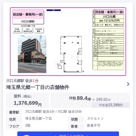
1
川口元郷駅 徒歩
分
埼玉県元郷一丁目の店舗物件
賃料
（税込）
89.4
坪数
坪
＝ 295.02㎡
1,376,699
円
15,399
坪単価
円
川口元郷駅 徒歩1分 / 川口駅 徒歩15分
最寄駅
埼玉県元郷一丁目
スケルトン
住所
状態
2階
飲食不可
フロア
飲食