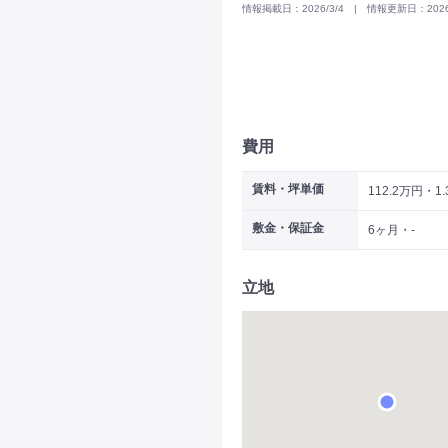
情報掲載日：2026/3/4 | 情報更新日：2026/
費用
賃料・坪単価
112.2万円・1
敷金・保証金
6ヶ月・-
立地