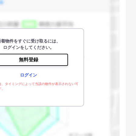
新着物件をすぐに受け取るには、
ログインをしてください。
無料登録
ログイン
は、タイミングによって当該の物件が表示されない可
す。