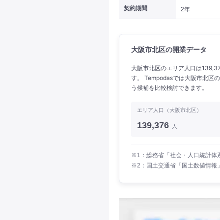
契約期間
2年
大阪市北区の開業データ
大阪市北区のエリア人口は139,37
す。 Tempodasでは大阪市
う候補を比較検討できます。
エリア人口（大阪市北区）
139,376
人
※1：総務省「社会・人口統計体系
※2：国土交通省「国土数値情報」