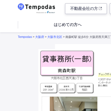
不動産会社の方
はじめての方へ
Tempodas
>
大阪府
>
大阪市北区
> 南森町駅 徒歩6分 大阪府西天満