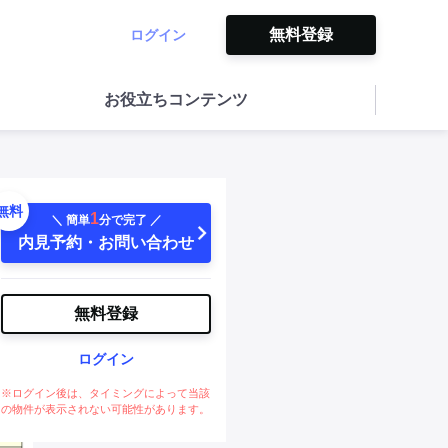
無料登録
ログイン
お役立ちコンテンツ
無料
1
＼ 簡単
分で完了 ／
内見予約・お問い合わせ
無料登録
ログイン
※ログイン後は、タイミングによって当該
の物件が表示されない可能性があります。