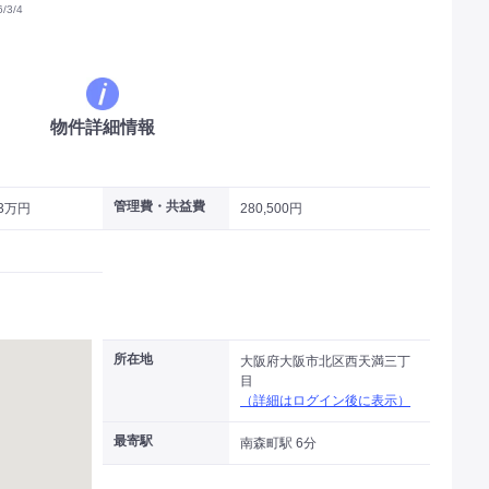
3/4
物件詳細情報
管理費・共益費
.3万円
280,500円
所在地
大阪府大阪市北区西天満三丁
目
（詳細はログイン後に表示）
最寄駅
南森町駅 6分