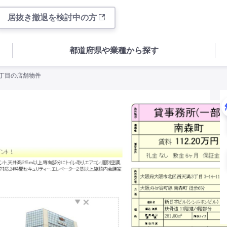
居抜き撤退を検討中の方
都道府県や業種から探す
三丁目の店舗物件