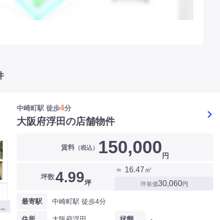
件
4
中崎町駅 徒歩
分
大阪府浮田の店舗物件
150,000
賃料
（税込）
円
＝ 16.47㎡
4.99
坪数
坪
30,060
坪単価
円
最寄駅
中崎町駅 徒歩4分
住所
大阪府浮田
状態
-