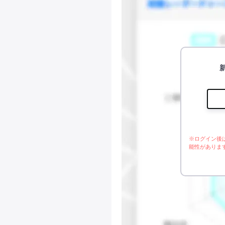
※ログイン後
能性がありま