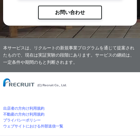
お問い合わせ
本サービスは、リクルートの新規事業プログラムを通じて提案され
たもので、現在は実証実験の段階にあります。サービスの継続は、
一定条件や期間のもと判断されます。
(C) Recruit Co., Ltd.
出店者の方向け利用規約
不動産の方向け利用規約
プライバシーポリシー
ウェブサイトにおける外部送信一覧