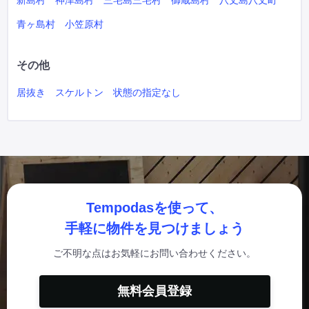
新島村
神津島村
三宅島三宅村
御蔵島村
八丈島八丈町
青ヶ島村
小笠原村
その他
居抜き
スケルトン
状態の指定なし
Tempodasを使って、
手軽に物件を見つけましょう
ご不明な点はお気軽にお問い合わせください。
無料会員登録