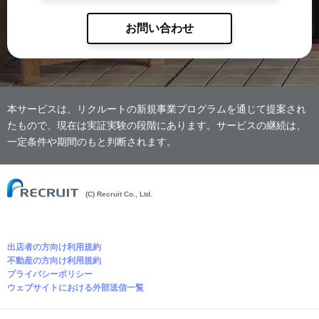
お問い合わせ
本サービスは、リクルートの新規事業プログラムを通じて提案され
たもので、現在は実証実験の段階にあります。サービスの継続は、
一定条件や期間のもと判断されます。
(C) Recruit Co., Ltd.
出店者の方向け利用規約
不動産の方向け利用規約
プライバシーポリシー
ウェブサイトにおける外部送信一覧