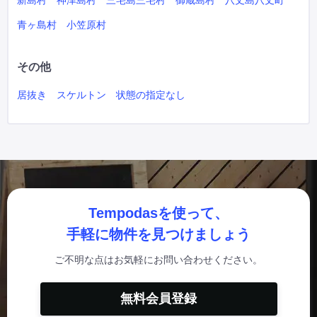
新島村
神津島村
三宅島三宅村
御蔵島村
八丈島八丈町
青ヶ島村
小笠原村
その他
居抜き
スケルトン
状態の指定なし
Tempodasを使って、
手軽に物件を見つけましょう
ご不明な点はお気軽にお問い合わせください。
無料会員登録