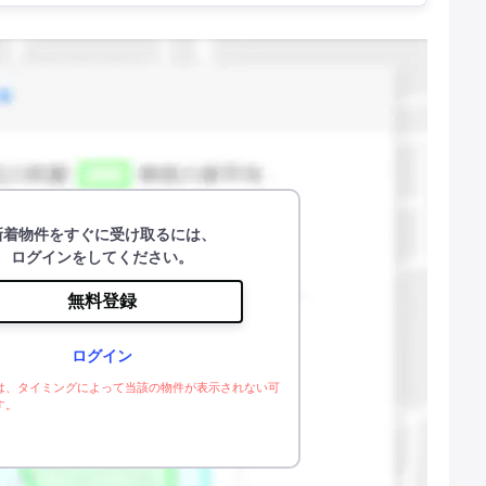
新着物件をすぐに受け取るには、
ログインをしてください。
無料登録
ログイン
は、タイミングによって当該の物件が表示されない可
す。