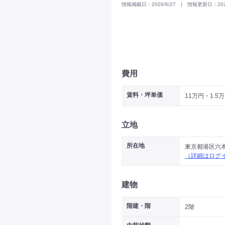
情報掲載日：2026/6/27 | 情報更新日：2026
費用
賃料・坪単価
11万円・1.5
立地
所在地
東京都港区六
（詳細はログ
建物
階建・階
2階