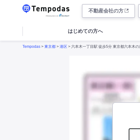
不動産会社の方
はじめての方へ
Tempodas
>
東京都
>
港区
> 六本木一丁目駅 徒歩5分 東京都六本木