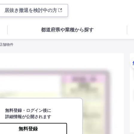
居抜き撤退を検討中の方
都道府県や業種から探す
の店舗物件
無料登録・ログイン後に
詳細情報が公開されます
無料登録