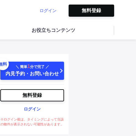
無料登録
ログイン
お役立ちコンテンツ
無料
1
＼ 簡単
分で完了 ／
内見予約・お問い合わせ
無料登録
ログイン
※ログイン後は、タイミングによって当該
の物件が表示されない可能性があります。