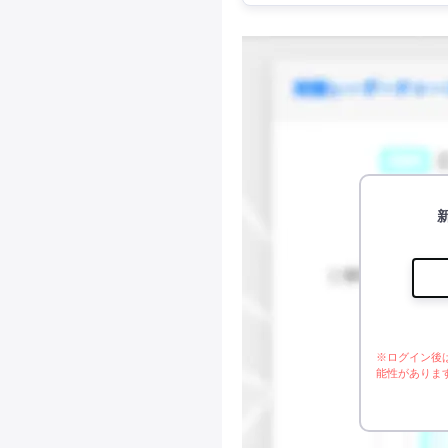
※ログイン後
能性がありま