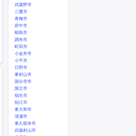
武蔵野市
三鷹市
青梅市
府中市
昭島市
調布市
町田市
小金井市
小平市
日野市
東村山市
国分寺市
国立市
福生市
狛江市
東大和市
清瀬市
東久留米市
武蔵村山市