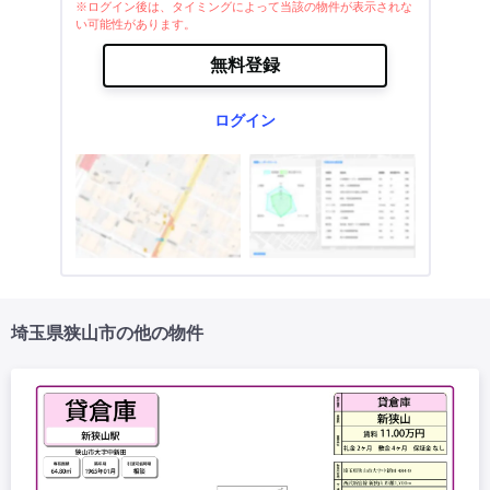
※ログイン後は、タイミングによって当該の物件が表示されな
い可能性があります。
無料登録
ログイン
埼玉県狭山市の他の物件