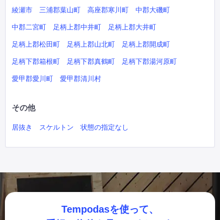
綾瀬市
三浦郡葉山町
高座郡寒川町
中郡大磯町
中郡二宮町
足柄上郡中井町
足柄上郡大井町
足柄上郡松田町
足柄上郡山北町
足柄上郡開成町
足柄下郡箱根町
足柄下郡真鶴町
足柄下郡湯河原町
愛甲郡愛川町
愛甲郡清川村
その他
居抜き
スケルトン
状態の指定なし
Tempodasを使って、