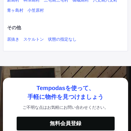
新島村
神津島村
三宅島三宅村
御蔵島村
八丈島八丈町
青ヶ島村
小笠原村
その他
居抜き
スケルトン
状態の指定なし
Tempodasを使って、
手軽に物件を見つけましょう
ご不明な点はお気軽にお問い合わせください。
無料会員登録