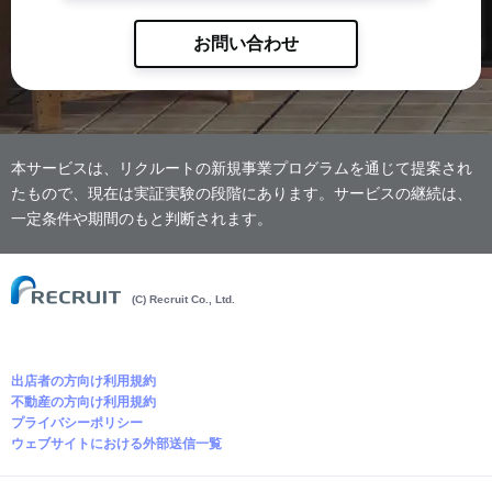
お問い合わせ
本サービスは、リクルートの新規事業プログラムを通じて提案され
たもので、現在は実証実験の段階にあります。サービスの継続は、
一定条件や期間のもと判断されます。
(C) Recruit Co., Ltd.
出店者の方向け利用規約
不動産の方向け利用規約
プライバシーポリシー
ウェブサイトにおける外部送信一覧