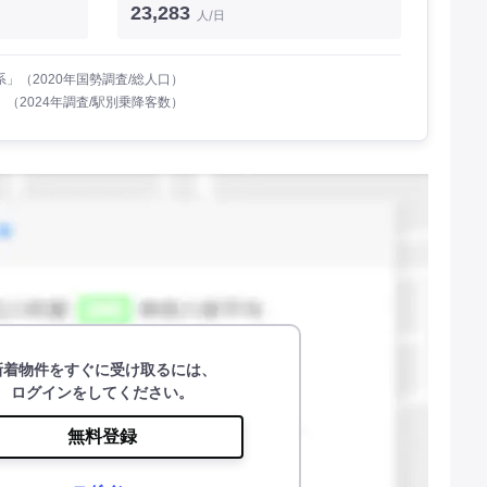
23,283
人/日
」（2020年国勢調査/総人口）
（2024年調査/駅別乗降客数）
新着物件をすぐに受け取るには、
ログインをしてください。
無料登録