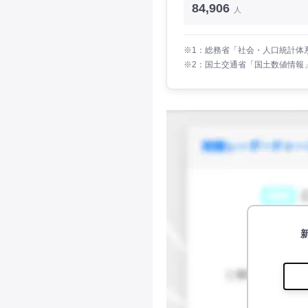
84,906
人
※1：総務省「社会・人口統計体系
※2：国土交通省「国土数値情報」