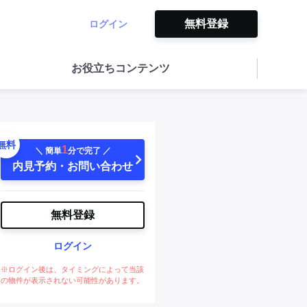
無料登録
ログイン
お役立ちコンテンツ
無料
1
＼ 簡単
分で完了 ／
内見予約・お問い合わせ
無料登録
ログイン
※ログイン後は、タイミングによって当該
の物件が表示されない可能性があります。