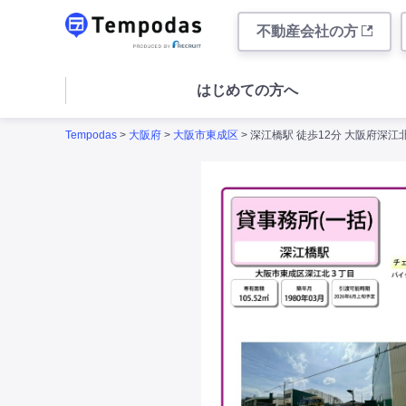
不動産会社の方
はじめての方へ
Tempodas
>
大阪府
>
大阪市東成区
> 深江橋駅 徒歩12分 大阪府深