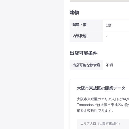
建物
階建・階
1階
内装状態
-
出店可能条件
出店可能な飲食店
不明
大阪市東成区の開業データ
大阪市東成区のエリア人口は84,9
Tempodasでは大阪市東成区
補を比較検討できます。
エリア人口（大阪市東成区）