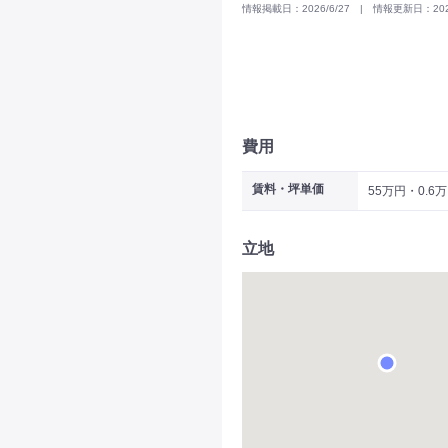
情報掲載日：2026/6/27 | 情報更新日：2026
費用
賃料・坪単価
55万円・0.6
立地