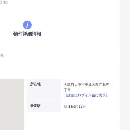
/3/3
物件詳細情報
万円
所在地
大阪府大阪市東成区深江北三
丁目
（詳細はログイン後に表示）
最寄駅
深江橋駅 12分