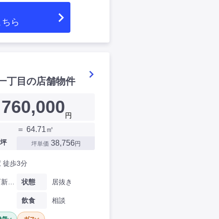
こちら
一丁目の店舗物件
760,000
円
＝ 64.71㎡
坪
38,756
坪単価
円
 徒歩3分
東京都西新橋一丁目
状態
居抜き
飲食
相談