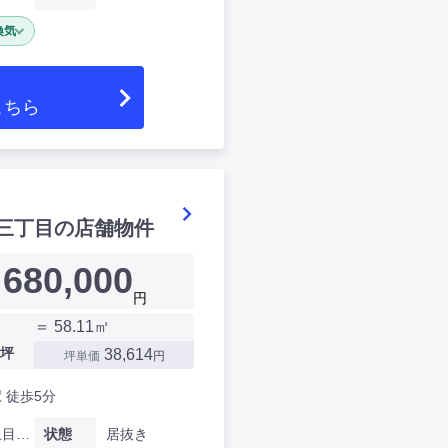
換気
こちら
三丁目の店舗物件
680,000
円
＝ 58.11㎡
坪
38,614
坪単価
円
 徒歩5分
東京都上目黒三丁目
状態
居抜き