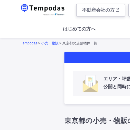
不動産会社の方
はじめての方へ
Tempodas
>
小売・物販
> 東京都の店舗物件一覧
エリア・坪
公開と同時
東京都の小売・物販