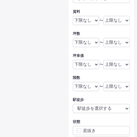
賃料
〜
坪数
〜
坪単価
〜
階数
〜
駅徒歩
状態
居抜き