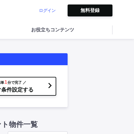
無料登録
ログイン
お役立ちコンテンツ
1
簡単
分で完了 ／
ぐ条件設定する
ント物件一覧