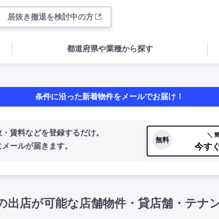
居抜き撤退を検討中の方
都道府県や業種から探す
条件に沿った新着物件をメールでお届け！
数・賃料などを登録するだけ。
＼ 
無料
今す
にメールが届きます。
の出店が可能な店舗物件・貸店舗・テナ