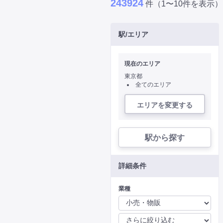
243924
件（1〜10件を表示）
駅/エリア
現在のエリア
東京都
全てのエリア
エリアを変更する
駅から探す
詳細条件
業種