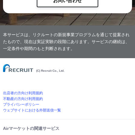
お問い合わせ
本サービスは、リクルートの新規事業プログラムを通じて提案され
たもので、現在は実証実験の段階にあります。サービスの継続は、
一定条件や期間のもと判断されます。
(C) Recruit Co., Ltd.
出店者の方向け利用規約
不動産の方向け利用規約
プライバシーポリシー
ウェブサイトにおける外部送信一覧
Airマーケットの関連サービス