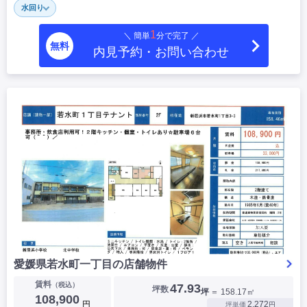
水回り
|
|
|
居抜き
スケルトン
指定なし
1
＼ 簡単
分で完了 ／
無料
内見予約・お問い合わせ
愛媛県若水町一丁目の店舗物件
賃料
（税込）
47.93
坪数
坪
＝ 158.17㎡
108,900
円
2,272
坪単価
円