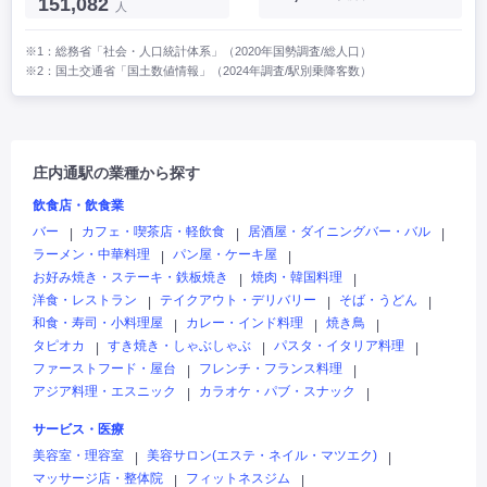
151,082
人
※1：総務省「社会・人口統計体系」（2020年国勢調査/総人口）
※2：国土交通省「国土数値情報」（2024年調査/駅別乗降客数）
庄内通駅の業種から探す
飲食店・飲食業
バー
カフェ・喫茶店・軽飲食
居酒屋・ダイニングバー・バル
|
|
|
ラーメン・中華料理
パン屋・ケーキ屋
|
|
お好み焼き・ステーキ・鉄板焼き
焼肉・韓国料理
|
|
洋食・レストラン
テイクアウト・デリバリー
そば・うどん
|
|
|
和食・寿司・小料理屋
カレー・インド料理
焼き鳥
|
|
|
タピオカ
すき焼き・しゃぶしゃぶ
パスタ・イタリア料理
|
|
|
ファーストフード・屋台
フレンチ・フランス料理
|
|
アジア料理・エスニック
カラオケ・パブ・スナック
|
|
サービス・医療
美容室・理容室
美容サロン(エステ・ネイル・マツエク)
|
|
マッサージ店・整体院
フィットネスジム
|
|