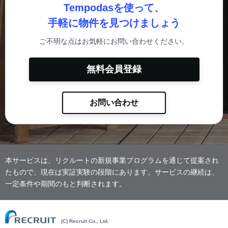
Tempodasを使って、
手軽に物件を見つけましょう
ご不明な点はお気軽にお問い合わせください。
無料会員登録
お問い合わせ
本サービスは、リクルートの新規事業プログラムを通じて提案され
たもので、現在は実証実験の段階にあります。サービスの継続は、
一定条件や期間のもと判断されます。
(C) Recruit Co., Ltd.