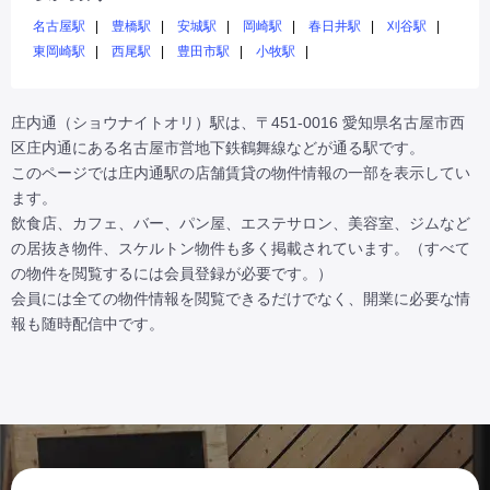
名古屋駅
豊橋駅
安城駅
岡崎駅
春日井駅
刈谷駅
東岡崎駅
西尾駅
豊田市駅
小牧駅
庄内通（ショウナイトオリ）駅は、〒451-0016 愛知県名古屋市西
区庄内通にある名古屋市営地下鉄鶴舞線などが通る駅です。

このページでは庄内通駅の店舗賃貸の物件情報の一部を表示してい
ます。

飲食店、カフェ、バー、パン屋、エステサロン、美容室、ジムなど
の居抜き物件、スケルトン物件も多く掲載されています。（すべて
の物件を閲覧するには会員登録が必要です。）

会員には全ての物件情報を閲覧できるだけでなく、開業に必要な情
報も随時配信中です。