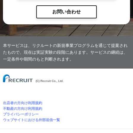
お問い合わせ
本サービスは、リクルートの新規事業プログラムを通じて提案され
たもので、現在は実証実験の段階にあります。サービスの継続は、
一定条件や期間のもと判断されます。
(C) Recruit Co., Ltd.
出店者の方向け利用規約
不動産の方向け利用規約
プライバシーポリシー
ウェブサイトにおける外部送信一覧