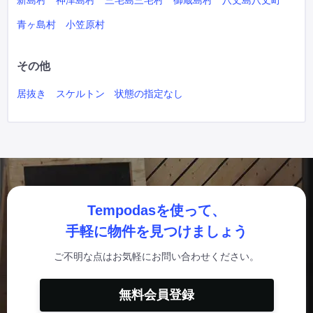
新島村
神津島村
三宅島三宅村
御蔵島村
八丈島八丈町
青ヶ島村
小笠原村
その他
居抜き
スケルトン
状態の指定なし
Tempodasを使って、
手軽に物件を見つけましょう
ご不明な点はお気軽にお問い合わせください。
無料会員登録