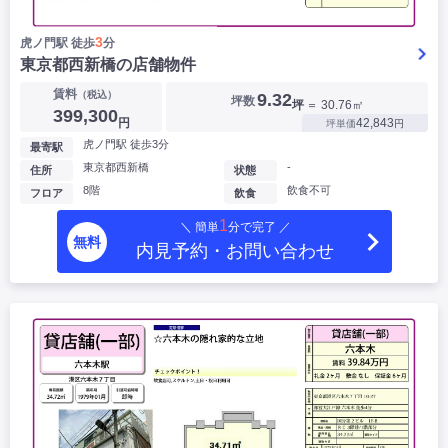
3
虎ノ門駅 徒歩
分
東京都西新橋の店舗物件
賃料
（税込）
9.32
坪数
坪
＝ 30.76㎡
399,300
円
42,843
坪単価
円
虎ノ門駅 徒歩3分
最寄駅
東京都西新橋
-
住所
状態
8階
飲食不可
フロア
飲食
1
＼ 簡単
分で完了 ／
無料
内見予約・お問い合わせ