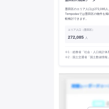
墨田区のエリア人口は272,085
Tempodasでは墨田区の物件
較検討できます。
エリア人口（墨田区）
272,085
人
※1：総務省「社会・人口統計体系
※2：国土交通省「国土数値情報」