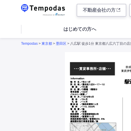
不動産会社の方
はじめての方へ
Tempodas
>
東京都
>
墨田区
> 八広駅 徒歩1分 東京都八広六丁目の