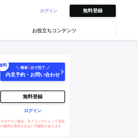
無料登録
ログイン
お役立ちコンテンツ
無料
1
＼ 簡単
分で完了 ／
内見予約・お問い合わせ
無料登録
ログイン
※ログイン後は、タイミングによって当該
の物件が表示されない可能性があります。