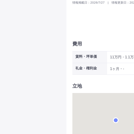
情報掲載日：2026/7/27 | 情報更新日：2026
費用
賃料・坪単価
11万円・1.1
礼金・権利金
1ヶ月・-
立地