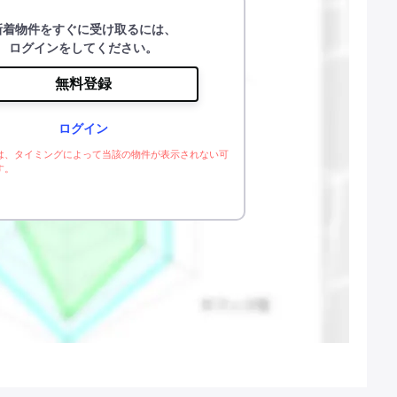
新着物件をすぐに受け取るには、
ログインをしてください。
無料登録
ログイン
は、タイミングによって当該の物件が表示されない可
す。