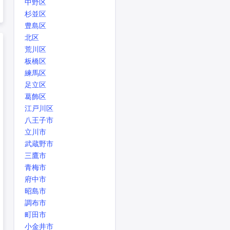
中野区
杉並区
豊島区
北区
荒川区
板橋区
練馬区
足立区
葛飾区
江戸川区
八王子市
立川市
武蔵野市
三鷹市
青梅市
府中市
昭島市
調布市
町田市
小金井市