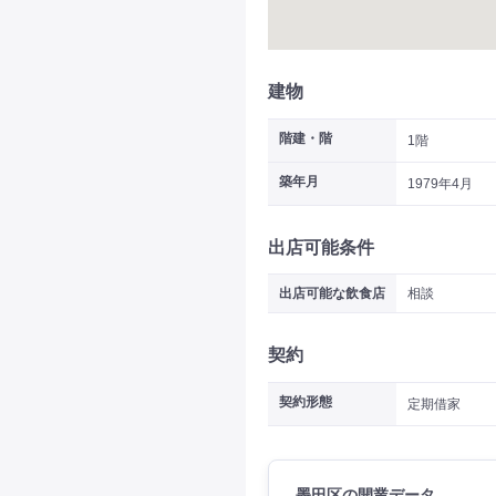
建物
階建・階
1階
築年月
1979年4月
出店可能条件
出店可能な飲食店
相談
契約
契約形態
定期借家
墨田区の開業データ