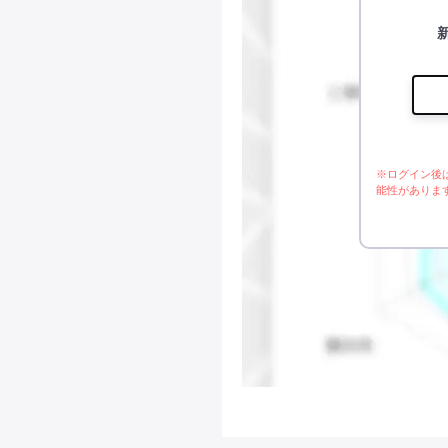
※ログイン後
能性がありま