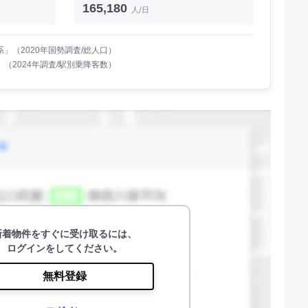
165,180
人/日
」（2020年国勢調査/総人口）
（2024年調査/駅別乗降客数）
新着物件をすぐに受け取るには、
ログインをしてください。
無料登録