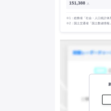
151,388
人
※1：総務省「社会・人口統計体系
※2：国土交通省「国土数値情報」