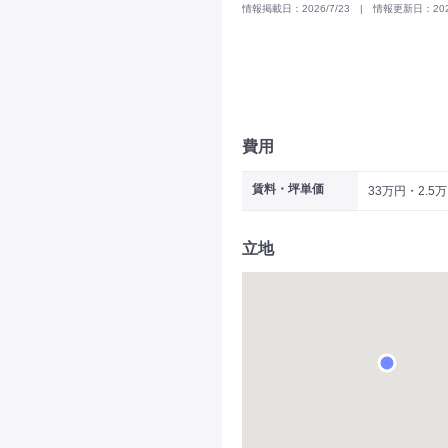
情報掲載日：2026/7/23 | 情報更新日：2026
費用
賃料・坪単価
33万円・2.5
立地