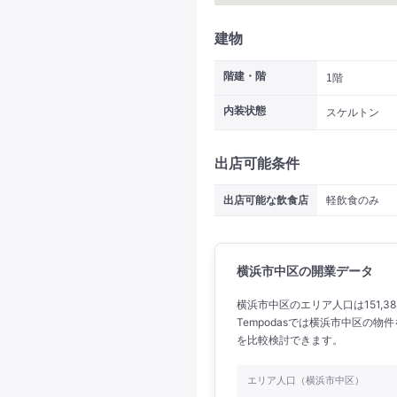
建物
階建・階
1階
内装状態
スケルトン
出店可能条件
出店可能な飲食店
軽飲食のみ
横浜市中区の開業データ
横浜市中区のエリア人口は151,3
Tempodasでは横浜市中区の
を比較検討できます。
エリア人口（横浜市中区）