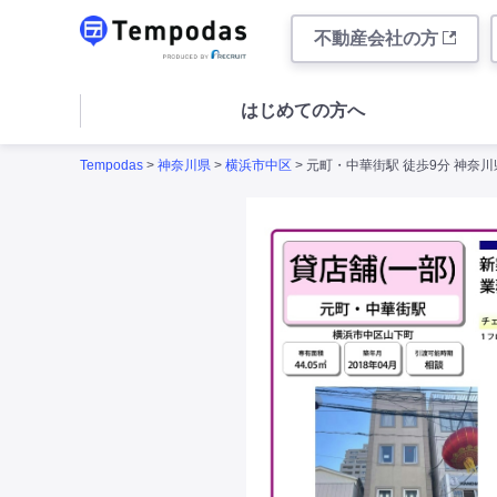
不動産会社の方
はじめての方へ
Tempodas
>
神奈川県
>
横浜市中区
> 元町・中華街駅 徒歩9分 神奈