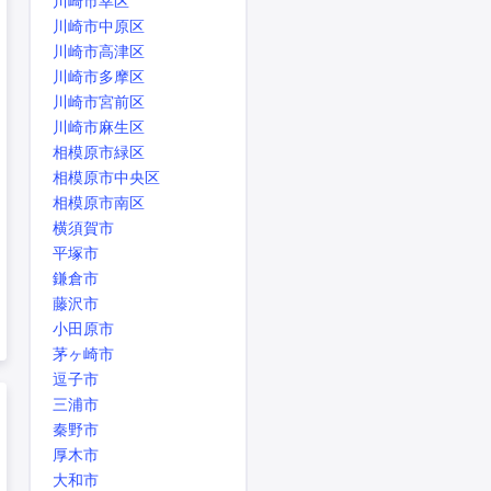
川崎市幸区
川崎市中原区
川崎市高津区
川崎市多摩区
川崎市宮前区
川崎市麻生区
相模原市緑区
相模原市中央区
相模原市南区
横須賀市
平塚市
鎌倉市
藤沢市
小田原市
茅ヶ崎市
逗子市
三浦市
秦野市
厚木市
大和市