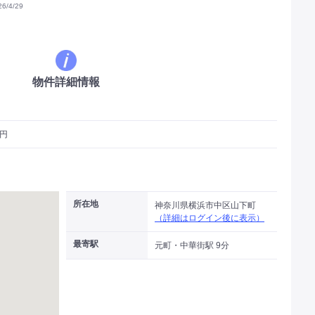
/4/29
物件詳細情報
万円
所在地
神奈川県横浜市中区山下町
（詳細はログイン後に表示）
最寄駅
元町・中華街駅 9分