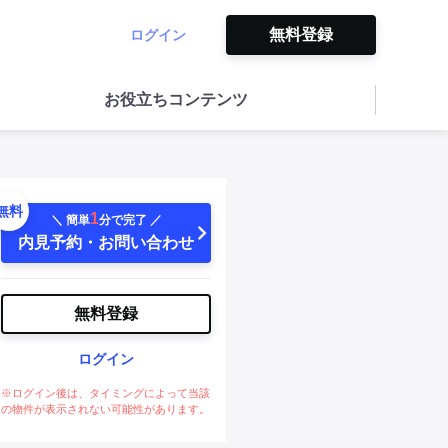
無料登録
ログイン
お役立ちコンテンツ
無料
1
＼ 簡単
分で完了 ／
内見予約・お問い合わせ
無料登録
ログイン
※ログイン後は、タイミングによって当該
の物件が表示されない可能性があります。