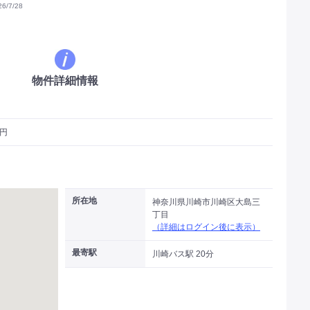
/7/28
物件詳細情報
万円
所在地
神奈川県川崎市川崎区大島三
丁目
（詳細はログイン後に表示）
最寄駅
川崎バス駅 20分