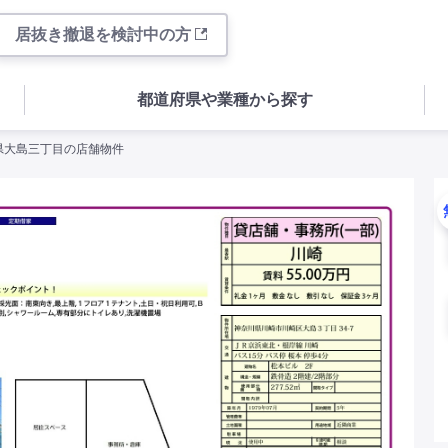
居抜き撤退を検討中の方
都道府県や業種から探す
川県大島三丁目の店舗物件