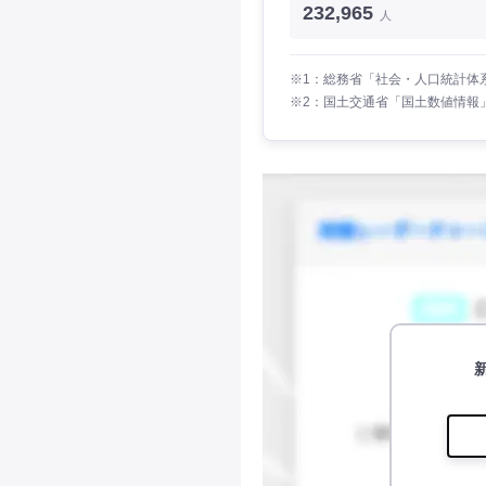
232,965
人
※1：総務省「社会・人口統計体系
※2：国土交通省「国土数値情報」