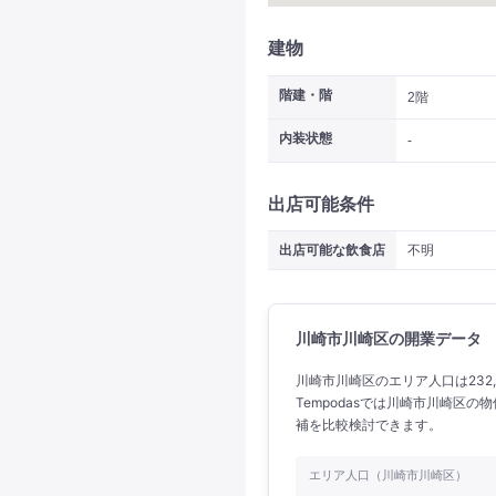
建物
階建・階
2階
内装状態
-
出店可能条件
出店可能な飲食店
不明
川崎市川崎区の開業データ
川崎市川崎区のエリア人口は232,
Tempodasでは川崎市川崎区
補を比較検討できます。
エリア人口（川崎市川崎区）