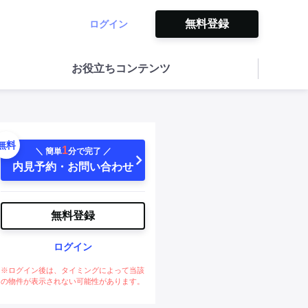
無料登録
ログイン
お役立ちコンテンツ
無料
1
＼ 簡単
分で完了 ／
内見予約・お問い合わせ
無料登録
ログイン
※ログイン後は、タイミングによって当該
の物件が表示されない可能性があります。