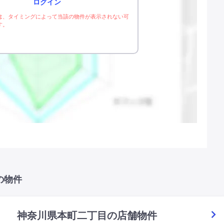
ログイン
は、タイミングによって当該の物件が表示されない可
す。
の物件
神奈川県本町二丁目の店舗物件