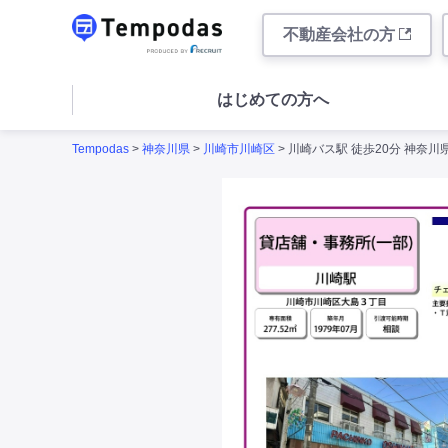
不動産会社の方
はじめての方へ
Tempodas
>
神奈川県
>
川崎市川崎区
> 川崎バス駅 徒歩20分 神奈