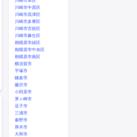
川崎市幸区
川崎市中原区
川崎市高津区
川崎市多摩区
川崎市宮前区
川崎市麻生区
相模原市緑区
相模原市中央区
相模原市南区
横須賀市
平塚市
鎌倉市
藤沢市
小田原市
茅ヶ崎市
逗子市
三浦市
秦野市
厚木市
大和市