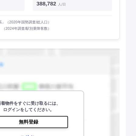
388,782
人/日
」（2020年国勢調査/総人口）
（2024年調査/駅別乗降客数）
新着物件をすぐに受け取るには、
ログインをしてください。
無料登録