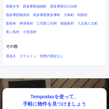
西東京市
西多摩郡瑞穂町
西多摩郡日の出町
西多摩郡檜原村
西多摩郡奥多摩町
大島町
利島村
新島村
神津島村
三宅島三宅村
御蔵島村
八丈島八丈町
青ヶ島村
小笠原村
その他
居抜き
スケルトン
状態の指定なし
Tempodasを使って、
手軽に物件を見つけましょう