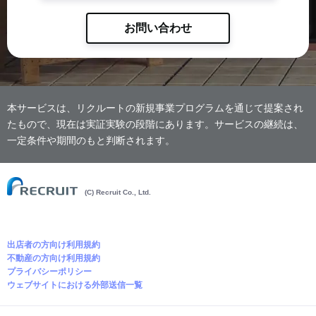
お問い合わせ
本サービスは、リクルートの新規事業プログラムを通じて提案され
たもので、現在は実証実験の段階にあります。サービスの継続は、
一定条件や期間のもと判断されます。
(C) Recruit Co., Ltd.
出店者の方向け利用規約
不動産の方向け利用規約
プライバシーポリシー
ウェブサイトにおける外部送信一覧