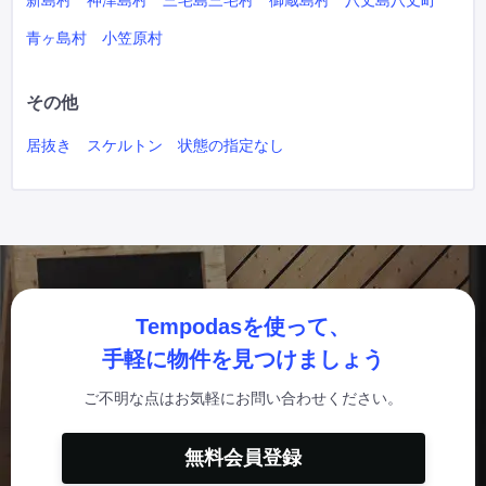
新島村
神津島村
三宅島三宅村
御蔵島村
八丈島八丈町
青ヶ島村
小笠原村
その他
居抜き
スケルトン
状態の指定なし
Tempodasを使って、
手軽に物件を見つけましょう
ご不明な点はお気軽にお問い合わせください。
無料会員登録