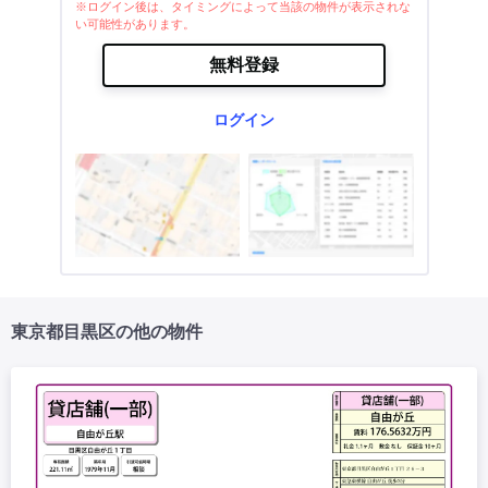
※ログイン後は、タイミングによって当該の物件が表示されな
い可能性があります。
無料登録
ログイン
東京都目黒区の他の物件