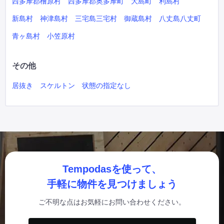
西多摩郡檜原村
西多摩郡奥多摩町
大島町
利島村
新島村
神津島村
三宅島三宅村
御蔵島村
八丈島八丈町
青ヶ島村
小笠原村
その他
居抜き
スケルトン
状態の指定なし
Tempodasを使って、
手軽に物件を見つけましょう
ご不明な点はお気軽にお問い合わせください。