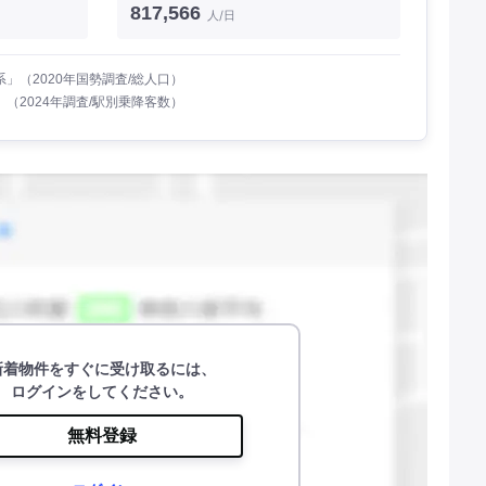
817,566
人/日
」（2020年国勢調査/総人口）
（2024年調査/駅別乗降客数）
新着物件をすぐに受け取るには、
ログインをしてください。
無料登録