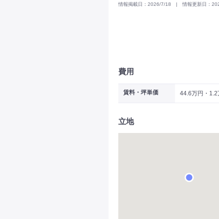
情報掲載日：2026/7/18 | 情報更新日：2026
費用
賃料・坪単価
44.6万円・1.
立地