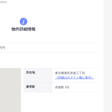
/3/4
物件詳細情報
2万円
所在地
東京都港区赤坂三丁目
（詳細はログイン後に表示）
最寄駅
赤坂駅 3分