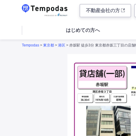
不動産会社の方
はじめての方へ
Tempodas
>
東京都
>
港区
> 赤坂駅 徒歩3分 東京都赤坂三丁目の店舗