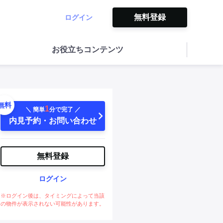
無料登録
ログイン
お役立ちコンテンツ
無料
1
＼ 簡単
分で完了 ／
内見予約・お問い合わせ
無料登録
ログイン
※ログイン後は、タイミングによって当該
の物件が表示されない可能性があります。