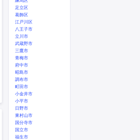
練馬区
足立区
葛飾区
江戸川区
八王子市
立川市
武蔵野市
三鷹市
青梅市
府中市
昭島市
調布市
町田市
小金井市
小平市
日野市
東村山市
国分寺市
国立市
福生市