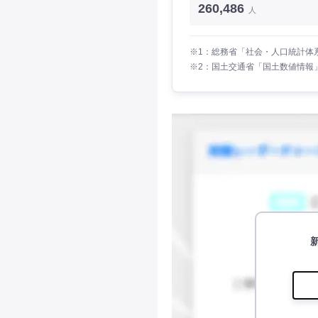
260,486
人
※1：総務省「社会・人口統計体系
※2：国土交通省「国土数値情報」