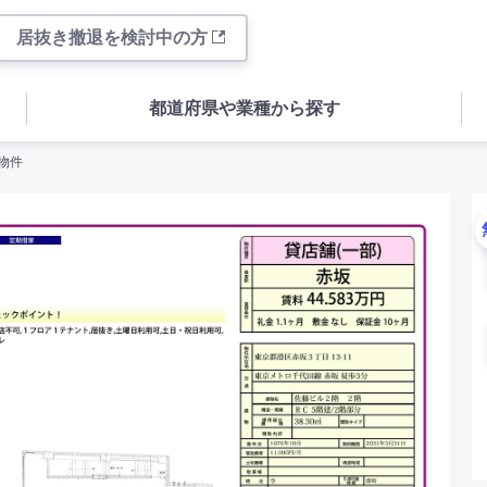
居抜き撤退を検討中の方
都道府県や業種から探す
物件