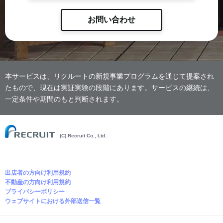
お問い合わせ
本サービスは、リクルートの新規事業プログラムを通じて提案され
たもので、現在は実証実験の段階にあります。サービスの継続は、
一定条件や期間のもと判断されます。
(C) Recruit Co., Ltd.
出店者の方向け利用規約
不動産の方向け利用規約
プライバシーポリシー
ウェブサイトにおける外部送信一覧