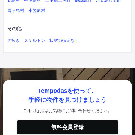
新島村
神津島村
三宅島三宅村
御蔵島村
八丈島八丈町
青ヶ島村
小笠原村
その他
居抜き
スケルトン
状態の指定なし
Tempodasを使って、
手軽に物件を見つけましょう
ご不明な点はお気軽にお問い合わせください。
無料会員登録