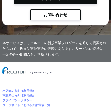
お問い合わせ
本サービスは、リクルートの新規事業プログラムを通じて提案され
たもので、現在は実証実験の段階にあります。サービスの継続は、
一定条件や期間のもと判断されます。
(C) Recruit Co., Ltd.
出店者の方向け利用規約
不動産の方向け利用規約
プライバシーポリシー
ウェブサイトにおける外部送信一覧