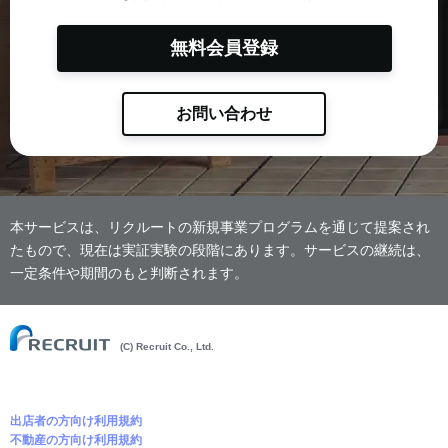
無料会員登録
お問い合わせ
本サービスは、リクルートの新規事業プログラムを通じて提案され
たもので、現在は実証実験の段階にあります。サービスの継続は、
一定条件や期間のもと判断されます。
(C) Recruit Co., Ltd.
出店者の方向け利用規約
不動産の方向け利用規約