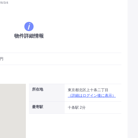
/3/4
物件詳細情報
万円
所在地
東京都北区上十条二丁目
（詳細はログイン後に表示）
最寄駅
十条駅 2分