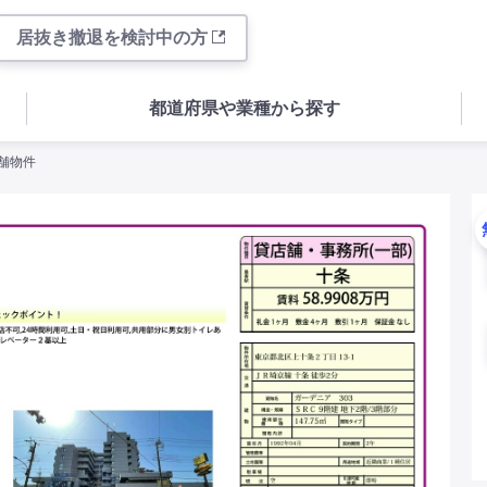
居抜き撤退を検討中の方
都道府県や業種から探す
店舗物件