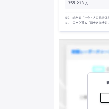
355,213
人
※1：総務省「社会・人口統計体系
※2：国土交通省「国土数値情報」