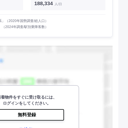
188,334
人/日
」（2020年国勢調査/総人口）
（2024年調査/駅別乗降客数）
新着物件をすぐに受け取るには、
ログインをしてください。
無料登録