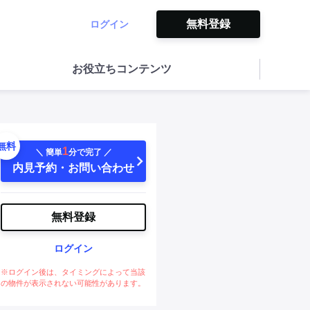
無料登録
ログイン
お役立ちコンテンツ
無料
1
＼ 簡単
分で完了 ／
内見予約・お問い合わせ
無料登録
ログイン
※ログイン後は、タイミングによって当該
の物件が表示されない可能性があります。