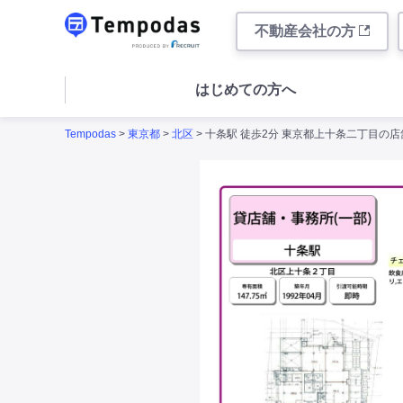
不動産会社の方
はじめての方へ
Tempodas
>
東京都
>
北区
> 十条駅 徒歩2分 東京都上十条二丁目の