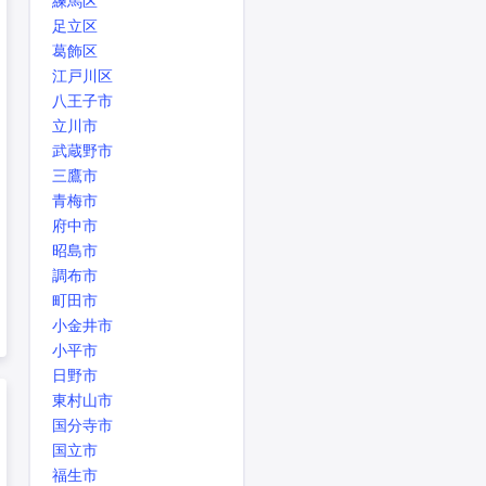
練馬区
足立区
葛飾区
江戸川区
八王子市
立川市
武蔵野市
三鷹市
青梅市
府中市
昭島市
調布市
町田市
小金井市
小平市
日野市
東村山市
国分寺市
国立市
福生市