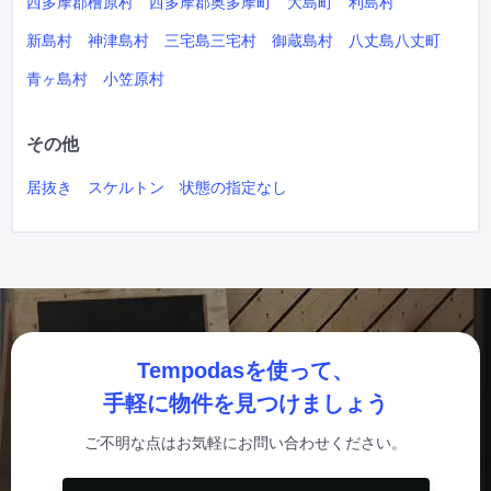
西多摩郡檜原村
西多摩郡奥多摩町
大島町
利島村
新島村
神津島村
三宅島三宅村
御蔵島村
八丈島八丈町
青ヶ島村
小笠原村
その他
居抜き
スケルトン
状態の指定なし
Tempodasを使って、
手軽に物件を見つけましょう
ご不明な点はお気軽にお問い合わせください。