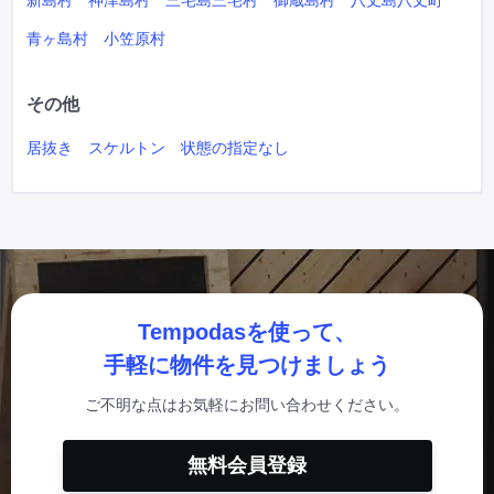
新島村
神津島村
三宅島三宅村
御蔵島村
八丈島八丈町
青ヶ島村
小笠原村
その他
居抜き
スケルトン
状態の指定なし
Tempodasを使って、
手軽に物件を見つけましょう
ご不明な点はお気軽にお問い合わせください。
無料会員登録