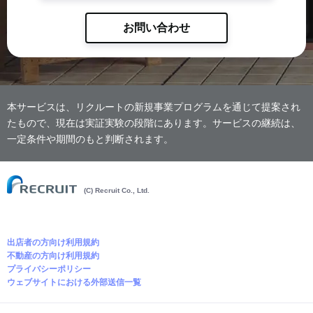
お問い合わせ
本サービスは、リクルートの新規事業プログラムを通じて提案され
たもので、現在は実証実験の段階にあります。サービスの継続は、
一定条件や期間のもと判断されます。
(C) Recruit Co., Ltd.
出店者の方向け利用規約
不動産の方向け利用規約
プライバシーポリシー
ウェブサイトにおける外部送信一覧