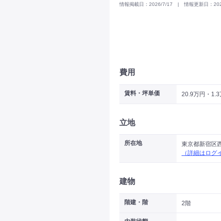
情報掲載日：2026/7/17 | 情報更新日：2026
費用
賃料・坪単価
20.9万円・1.
立地
所在地
東京都新宿区
（詳細はログ
建物
階建・階
2階