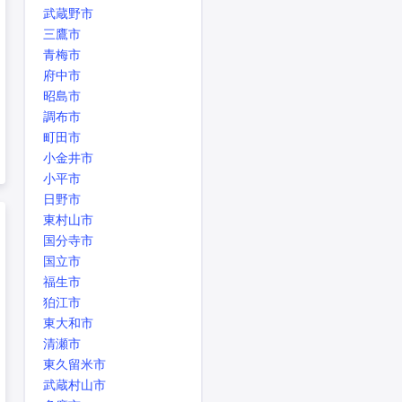
武蔵野市
三鷹市
青梅市
府中市
昭島市
調布市
町田市
小金井市
小平市
日野市
東村山市
国分寺市
国立市
福生市
狛江市
東大和市
清瀬市
東久留米市
武蔵村山市