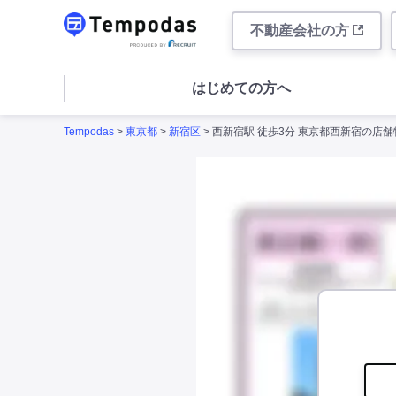
不動産会社の方
はじめての方へ
Tempodas
>
東京都
>
新宿区
> 西新宿駅 徒歩3分 東京都西新宿の店舗