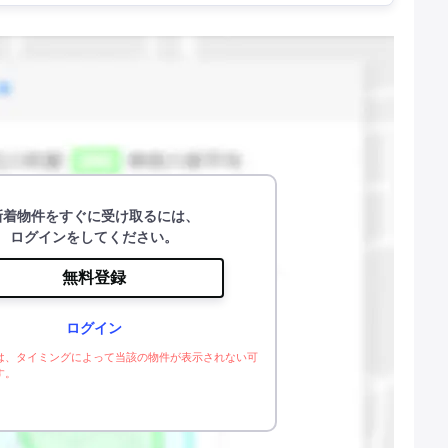
新着物件をすぐに受け取るには、
ログインをしてください。
無料登録
ログイン
は、タイミングによって当該の物件が表示されない可
す。