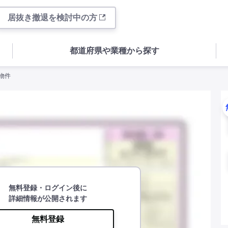
居抜き撤退を検討中の方
都道府県や業種から探す
物件
無料登録・ログイン後に
詳細情報が公開されます
無料登録