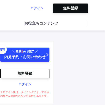
無料登録
ログイン
お役立ちコンテンツ
無料
1
＼ 簡単
分で完了 ／
内見予約・お問い合わせ
無料登録
ログイン
※ログイン後は、タイミングによって当該
の物件が表示されない可能性があります。