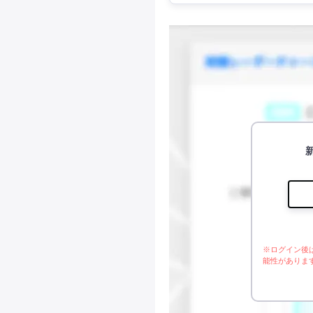
※ログイン後
能性がありま