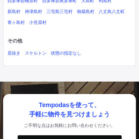
西多摩郡檜原村
西多摩郡奥多摩町
大島町
利島村
新島村
神津島村
三宅島三宅村
御蔵島村
八丈島八丈町
青ヶ島村
小笠原村
その他
居抜き
スケルトン
状態の指定なし
Tempodasを使って、
手軽に物件を見つけましょう
ご不明な点はお気軽にお問い合わせください。