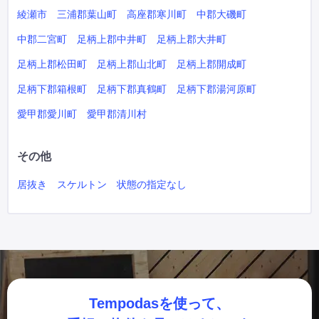
綾瀬市
三浦郡葉山町
高座郡寒川町
中郡大磯町
中郡二宮町
足柄上郡中井町
足柄上郡大井町
足柄上郡松田町
足柄上郡山北町
足柄上郡開成町
足柄下郡箱根町
足柄下郡真鶴町
足柄下郡湯河原町
愛甲郡愛川町
愛甲郡清川村
その他
居抜き
スケルトン
状態の指定なし
Tempodasを使って、