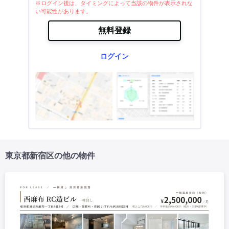
※ログイン後は、タイミングによって当該の物件が表示されな
い可能性があります。
無料登録
ログイン
東京都新宿区の他の物件