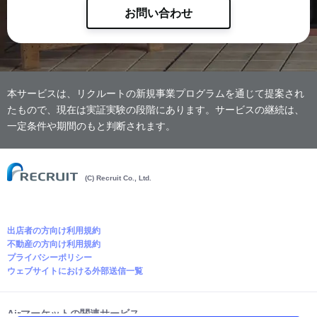
お問い合わせ
本サービスは、リクルートの新規事業プログラムを通じて提案され
たもので、現在は実証実験の段階にあります。サービスの継続は、
一定条件や期間のもと判断されます。
(C) Recruit Co., Ltd.
出店者の方向け利用規約
不動産の方向け利用規約
プライバシーポリシー
ウェブサイトにおける外部送信一覧
Airマーケットの関連サービス