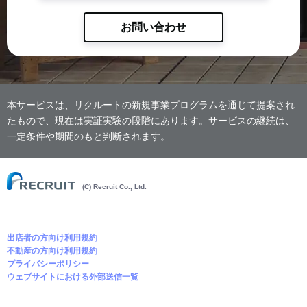
お問い合わせ
本サービスは、リクルートの新規事業プログラムを通じて提案され
たもので、現在は実証実験の段階にあります。サービスの継続は、
一定条件や期間のもと判断されます。
(C) Recruit Co., Ltd.
出店者の方向け利用規約
不動産の方向け利用規約
プライバシーポリシー
ウェブサイトにおける外部送信一覧