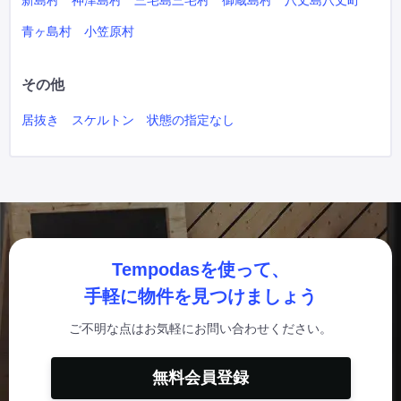
新島村
神津島村
三宅島三宅村
御蔵島村
八丈島八丈町
青ヶ島村
小笠原村
その他
居抜き
スケルトン
状態の指定なし
Tempodasを使って、
手軽に物件を見つけましょう
ご不明な点はお気軽にお問い合わせください。
無料会員登録