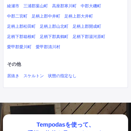
綾瀬市
三浦郡葉山町
高座郡寒川町
中郡大磯町
中郡二宮町
足柄上郡中井町
足柄上郡大井町
足柄上郡松田町
足柄上郡山北町
足柄上郡開成町
足柄下郡箱根町
足柄下郡真鶴町
足柄下郡湯河原町
愛甲郡愛川町
愛甲郡清川村
その他
居抜き
スケルトン
状態の指定なし
Tempodasを使って、