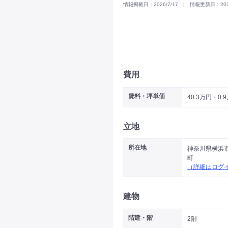
情報掲載日：2026/7/17 | 情報更新日：2026
費用
賃料・坪単価
40.3万円・0.
立地
所在地
神奈川県横浜
町
（詳細はログ
建物
階建・階
2階