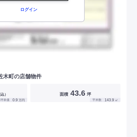
ログイン
佐木町の店舗物件
43.6
面積
坪
税込）
0.9
143.9
坪単価
平米数
万円
㎡