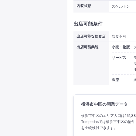
内装状態
スケルトン
出店可能条件
出店可能な飲食店
飲食不可
出店可能業態
小売・物販
サービス
医療
横浜市中区の開業データ
横浜市中区のエリア人口は151,3
Tempodasでは横浜市中区の
を比較検討できます。