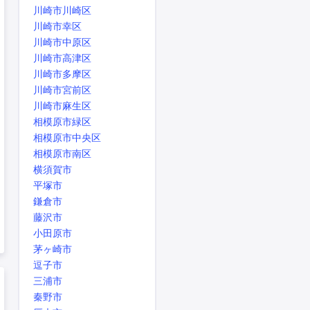
川崎市川崎区
川崎市幸区
川崎市中原区
川崎市高津区
川崎市多摩区
川崎市宮前区
川崎市麻生区
相模原市緑区
相模原市中央区
相模原市南区
横須賀市
平塚市
鎌倉市
藤沢市
小田原市
茅ヶ崎市
逗子市
三浦市
秦野市