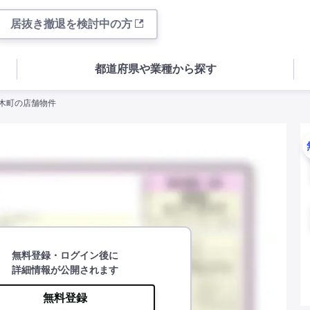
居抜き撤退を検討中の方
都道府県や業種から探す
佐木町の店舗物件
無料登録・ログイン後に
詳細情報が公開されます
無料登録