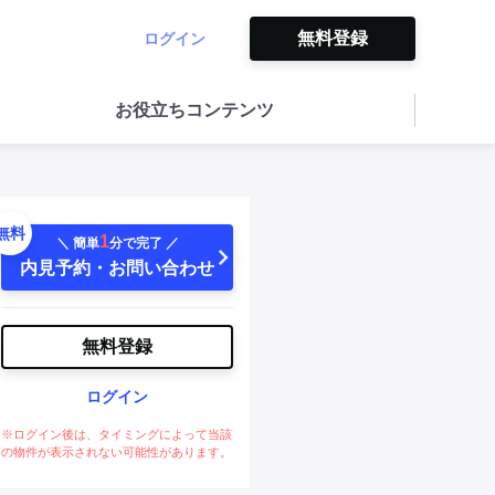
無料登録
ログイン
お役立ちコンテンツ
無料
1
＼ 簡単
分で完了 ／
内見予約・お問い合わせ
無料登録
ログイン
※ログイン後は、タイミングによって当該
の物件が表示されない可能性があります。