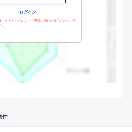
ログイン
は、タイミングによって当該の物件が表示されない可
す。
物件