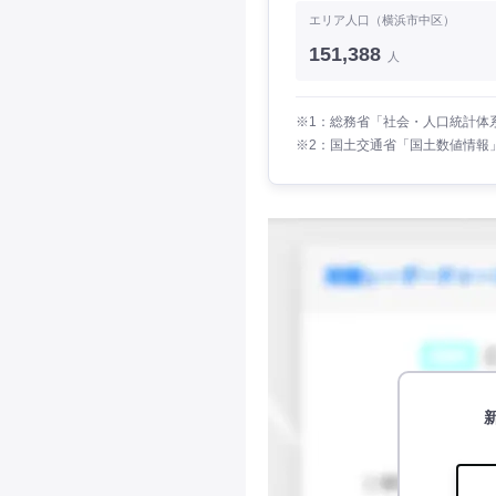
エリア人口（横浜市中区）
151,388
人
※1：総務省「社会・人口統計体系
※2：国土交通省「国土数値情報」