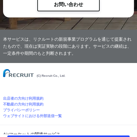
お問い合わせ
本サービスは、リクルートの新規事業プログラムを通じて提案され
たもので、現在は実証実験の段階にあります。サービスの継続は、
一定条件や期間のもと判断されます。
(C) Recruit Co., Ltd.
出店者の方向け利用規約
不動産の方向け利用規約
プライバシーポリシー
ウェブサイトにおける外部送信一覧
Airマーケットの関連サービス