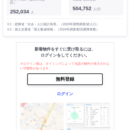
区）
504,752
人/日
252,034
人
※1：総務省「社会・人口統計体系」（2020年国勢調査/総人口）
※2：国土交通省「国土数値情報」（2024年調査/駅別乗降客数）
新着物件をすぐに受け取るには、
ログインをしてください。
※ログイン後は、タイミングによって当該の物件が表示されな
い可能性があります。
無料登録
ログイン