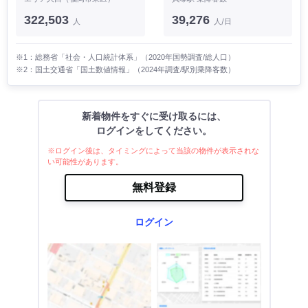
322,503
39,276
人
人/日
※1：総務省「社会・人口統計体系」（2020年国勢調査/総人口）
※2：国土交通省「国土数値情報」（2024年調査/駅別乗降客数）
新着物件をすぐに受け取るには、
ログインをしてください。
※ログイン後は、タイミングによって当該の物件が表示されな
い可能性があります。
無料登録
ログイン