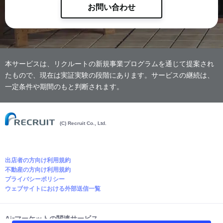
お問い合わせ
本サービスは、リクルートの新規事業プログラムを通じて提案され
たもので、現在は実証実験の段階にあります。サービスの継続は、
一定条件や期間のもと判断されます。
(C) Recruit Co., Ltd.
出店者の方向け利用規約
不動産の方向け利用規約
プライバシーポリシー
ウェブサイトにおける外部送信一覧
Airマーケットの関連サービス