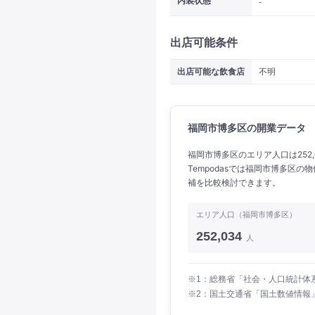
内装状態
-
出店可能条件
出店可能な飲食店
不明
福岡市博多区の開業データ
福岡市博多区のエリア人口は252,
Tempodasでは福岡市博多区
補を比較検討できます。
エリア人口（福岡市博多区）
252,034
人
※1：総務省「社会・人口統計体系
※2：国土交通省「国土数値情報」