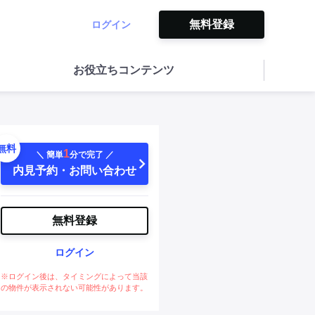
無料登録
ログイン
お役立ちコンテンツ
無料
1
＼ 簡単
分で完了 ／
内見予約・お問い合わせ
無料登録
ログイン
※ログイン後は、タイミングによって当該
の物件が表示されない可能性があります。