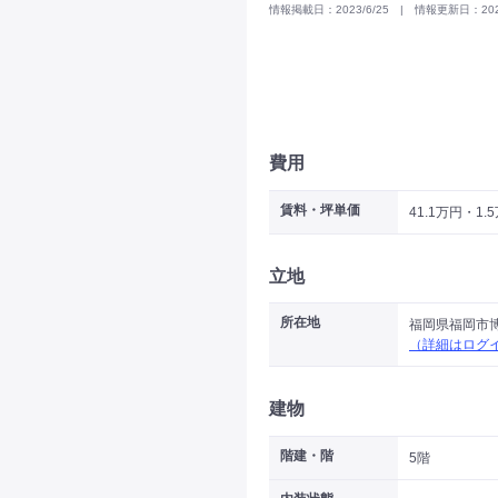
情報掲載日：2023/6/25 | 情報更新日：2023
費用
賃料・坪単価
41.1万円・1.
立地
所在地
福岡県福岡市
（詳細はログ
建物
階建・階
5階