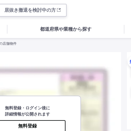
居抜き撤退を検討中の方
都道府県や業種から探す
町の店舗物件
無料登録・ログイン後に
詳細情報が公開されます
無料登録