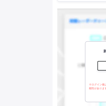
※ログイン後
能性がありま