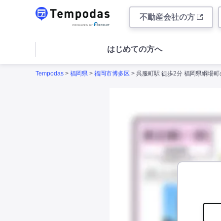
不動産会社の方
はじめての方へ
Tempodas
>
福岡県
>
福岡市博多区
> 呉服町駅 徒歩2分 福岡県綱場