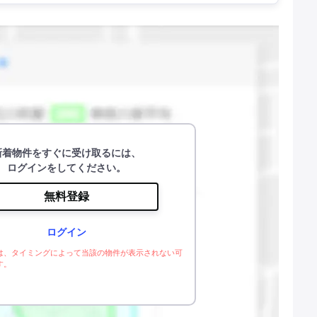
新着物件をすぐに受け取るには、
ログインをしてください。
無料登録
ログイン
は、タイミングによって当該の物件が表示されない可
す。